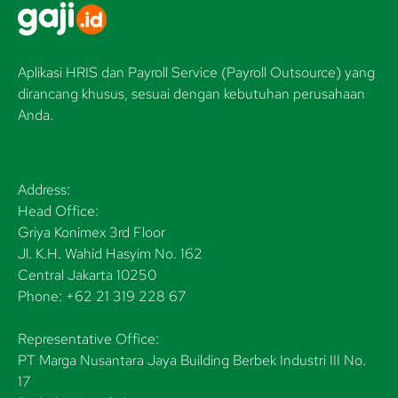
Aplikasi HRIS dan Payroll Service (Payroll Outsource) yang
dirancang khusus, sesuai dengan kebutuhan perusahaan
Anda.
Address:
Head Office:
Griya Konimex 3rd Floor
Jl. K.H. Wahid Hasyim No. 162
Central Jakarta 10250
Phone: +62 21 319 228 67
Representative Office:
PT Marga Nusantara Jaya Building Berbek Industri III No.
17