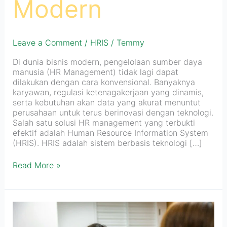
Modern
Leave a Comment
/
HRIS
/
Temmy
Di dunia bisnis modern, pengelolaan sumber daya
manusia (HR Management) tidak lagi dapat
dilakukan dengan cara konvensional. Banyaknya
karyawan, regulasi ketenagakerjaan yang dinamis,
serta kebutuhan akan data yang akurat menuntut
perusahaan untuk terus berinovasi dengan teknologi.
Salah satu solusi HR management yang terbukti
efektif adalah Human Resource Information System
(HRIS). HRIS adalah sistem berbasis teknologi […]
Read More »
Tuntaskan
Masalah
Rekrutmen