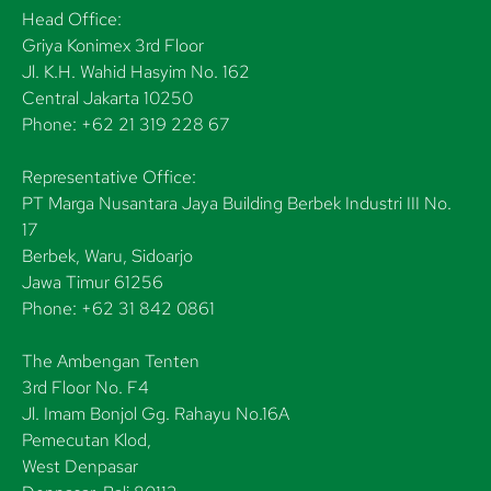
Head Office:
Griya Konimex 3rd Floor
Jl. K.H. Wahid Hasyim No. 162
Central Jakarta 10250
Phone: +62 21 319 228 67
Representative Office:
PT Marga Nusantara Jaya Building Berbek Industri III No.
17
Berbek, Waru, Sidoarjo
Jawa Timur 61256
Phone: +62 31 842 0861
The Ambengan Tenten
3rd Floor No. F4
Jl. Imam Bonjol Gg. Rahayu No.16A
Pemecutan Klod,
West Denpasar