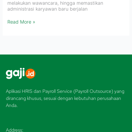
melakukan wawancara, hingga memastikan
administrasi karyawan baru berjalan
Read More »
Aplikasi HRIS dan Payroll Service (Payroll Outsource) yang
dirancang khusus, sesuai dengan kebutuhan perusahaan
Anda.
Address: