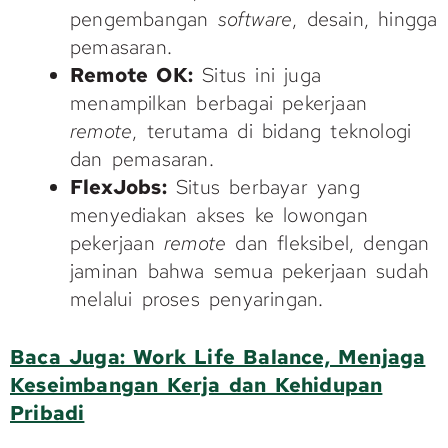
pengembangan
software
, desain, hingga
pemasaran.
Remote OK:
Situs ini juga
menampilkan berbagai pekerjaan
remote
, terutama di bidang teknologi
dan pemasaran.
FlexJobs:
Situs berbayar yang
menyediakan akses ke lowongan
pekerjaan
remote
dan fleksibel, dengan
jaminan bahwa semua pekerjaan sudah
melalui proses penyaringan.
Baca Juga: Work Life Balance, Menjaga
Keseimbangan Kerja dan Kehidupan
Pribadi