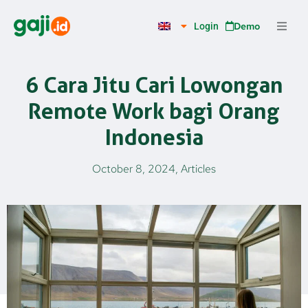
Skip
to
Demo
Login
content
6 Cara Jitu Cari Lowongan
Remote Work bagi Orang
Indonesia
October 8, 2024
,
Articles