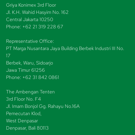
Griya Konimex 3rd Floor
Jl. K.H. Wahid Hasyim No. 162
Central Jakarta 10250
Phone: +62 21 319 228 67
Representative Office:
PT Marga Nusantara Jaya Building Berbek Industri III No.
17
Berbek, Waru, Sidoarjo
Jawa Timur 61256
Phone: +62 31 842 0861
The Ambengan Tenten
3rd Floor No. F4
Jl. Imam Bonjol Gg. Rahayu No.16A
Pemecutan Klod,
West Denpasar
Denpasar, Bali 80113