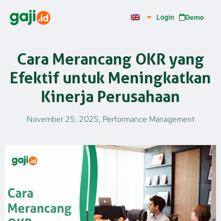
Skip
to
Demo
Login
content
Cara Merancang OKR yang
Efektif untuk Meningkatkan
Kinerja Perusahaan
November 25, 2025
,
Performance Management