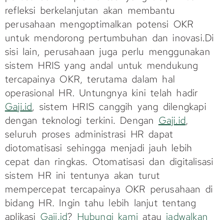
refleksi berkelanjutan akan membantu
perusahaan mengoptimalkan potensi OKR
untuk mendorong pertumbuhan dan inovasi.Di
sisi lain, perusahaan juga perlu menggunakan
sistem HRIS yang andal untuk mendukung
tercapainya OKR, terutama dalam hal
operasional HR. Untungnya kini telah hadir
Gaji.id
, sistem HRIS canggih yang dilengkapi
dengan teknologi terkini. Dengan
Gaji.id
,
seluruh proses administrasi HR dapat
diotomatisasi sehingga menjadi jauh lebih
cepat dan ringkas. Otomatisasi dan digitalisasi
sistem HR ini tentunya akan turut
mempercepat tercapainya OKR perusahaan di
bidang HR. Ingin tahu lebih lanjut tentang
aplikasi
Gaji.id
?
Hubungi kami
atau
jadwalkan