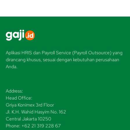
Aplikasi HRIS dan Payroll Service (Payroll Outsource) yang
dirancang khusus, sesuai dengan kebutuhan perusahaan
Anda.
Address:
Head Office:
Griya Konimex 3rd Floor
Jl. K.H. Wahid Hasyim No. 162
Central Jakarta 10250
Phone: +62 21 319 228 67