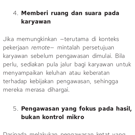
Memberi ruang dan suara pada
karyawan
Jika memungkinkan —terutama di konteks
pekerjaan
remote
— mintalah persetujuan
karyawan sebelum pengawasan dimulai. Bila
perlu, sediakan pula jalur bagi karyawan untuk
menyampaikan keluhan atau keberatan
terhadap kebijakan pengawasan, sehingga
mereka merasa dihargai.
Pengawasan yang fokus pada hasil,
bukan kontrol mikro
Daripada melakukan pengawasan ketat yang