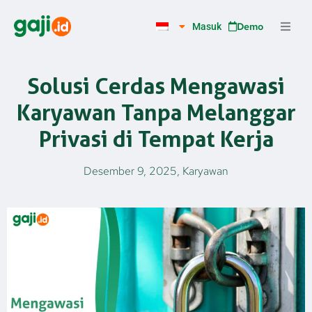
Lewati
ke
Demo
Masuk
konten
Solusi Cerdas Mengawasi
Karyawan Tanpa Melanggar
Privasi di Tempat Kerja
Desember 9, 2025
,
Karyawan