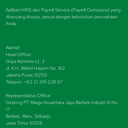
Aplikasi HRIS dan Payroll Service (Payroll Outsource) yang
dirancang khusus, sesuai dengan kebutuhan perusahaan
Anda.
Alamat:
Head Office:
Griya Konimex Lt. 3
Jl. K.H. Wahid Hasyim No. 162
Jakarta Pusat 10250
Telepon: +62 21 319 228 67
Representative Office:
Gedung PT Marga Nusantara Jaya Berbek Industri III No
17
Berbek, Waru, Sidoarjo
Jawa Timur 61256