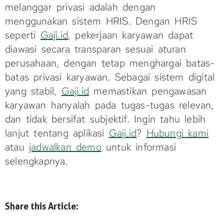
melanggar privasi adalah dengan
menggunakan sistem HRIS. Dengan HRIS
seperti
Gaji.id
, pekerjaan karyawan dapat
diawasi secara transparan sesuai aturan
perusahaan, dengan tetap menghargai batas-
batas privasi karyawan. Sebagai sistem digital
yang stabil,
Gaji.id
memastikan pengawasan
karyawan hanyalah pada tugas-tugas relevan,
dan tidak bersifat subjektif. Ingin tahu lebih
lanjut tentang aplikasi
Gaji.id
?
Hubungi kami
atau
jadwalkan demo
untuk informasi
selengkapnya.
Share this Article: