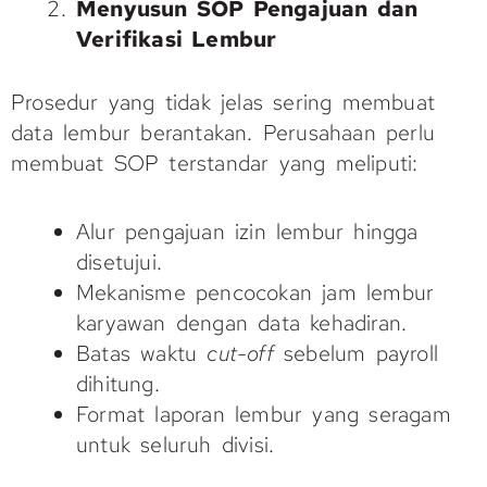
Menyusun SOP Pengajuan dan
Verifikasi Lembur
Prosedur yang tidak jelas sering membuat
data lembur berantakan. Perusahaan perlu
membuat SOP terstandar yang meliputi:
Alur pengajuan izin lembur hingga
disetujui.
Mekanisme pencocokan jam lembur
karyawan dengan data kehadiran.
Batas waktu
cut-off
sebelum payroll
dihitung.
Format laporan lembur yang seragam
untuk seluruh divisi.