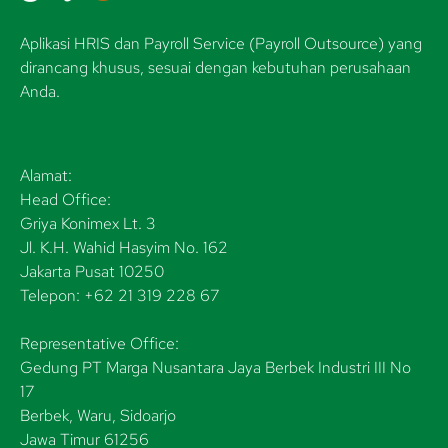
Aplikasi HRIS dan Payroll Service (Payroll Outsource) yang
dirancang khusus, sesuai dengan kebutuhan perusahaan
Anda.
Alamat:
Head Office:
Griya Konimex Lt. 3
Jl. K.H. Wahid Hasyim No. 162
Jakarta Pusat 10250
Telepon: +62 21 319 228 67
Representative Office:
Gedung PT Marga Nusantara Jaya Berbek Industri III No
17
Berbek, Waru, Sidoarjo
Jawa Timur 61256