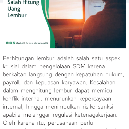
Perhitungan lembur adalah salah satu aspek
krusial dalam pengelolaan SDM karena
berkaitan langsung dengan kepatuhan hukum,
payroll, dan kepuasan karyawan. Kesalahan
dalam menghitung lembur dapat memicu
konflik internal, menurunkan kepercayaan
internal, hingga menimbulkan risiko sanksi
apabila melanggar regulasi ketenagakerjaan.
Oleh karena itu, perusahaan perlu