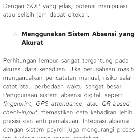
Dengan SOP yang jelas, potensi manipulasi
atau selisih jam dapat ditekan.
Menggunakan Sistem Absensi yang
Akurat
Perhitungan lembur sangat tergantung pada
akurasi data kehadiran. Jika perusahaan masih
mengandalkan pencatatan manual, risiko salah
catat atau perbedaan waktu sangat besar.
Penggunaan sistem absensi digital, seperti
fingerprint
,
GPS attendance
, atau
QR-based
check-in/out
memastikan data kehadiran lebih
presisi dan anti pemalsuan. Integrasi absensi
dengan sistem payroll juga mengurangi proses