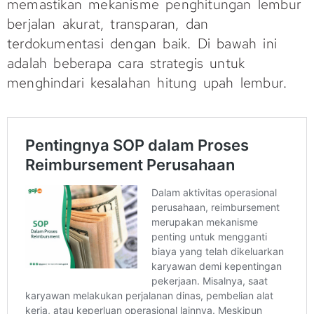
memastikan mekanisme penghitungan lembur
berjalan akurat, transparan, dan
terdokumentasi dengan baik. Di bawah ini
adalah beberapa cara strategis untuk
menghindari kesalahan hitung upah lembur.