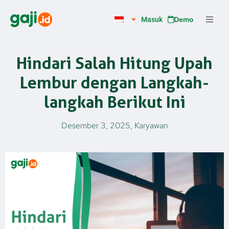
Lewati
ke
Demo
Masuk
konten
Hindari Salah Hitung Upah
Lembur dengan Langkah-
langkah Berikut Ini
Desember 3, 2025
,
Karyawan