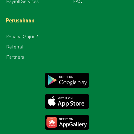
Payroll Services
FAQ
a
m
Perusahaan
Kenapa Gaji.id?
Referral
Partners