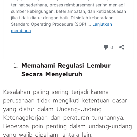
Memahami Regulasi Lembur
Secara Menyeluruh
Kesalahan paling sering terjadi karena
perusahaan tidak mengikuti ketentuan dasar
yang diatur dalam Undang-Undang
Ketenagakerjaan dan peraturan turunannya.
Beberapa poin penting dalam undang-undang
yang wajib dipahami antara lain: