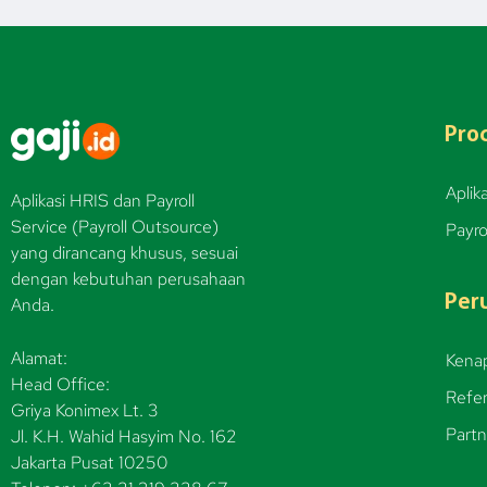
Pro
Aplika
Aplikasi HRIS dan Payroll
Service (Payroll Outsource)
Payro
yang dirancang khusus, sesuai
dengan kebutuhan perusahaan
Per
Anda.
Alamat:
Kenap
Head Office:
Refer
Griya Konimex Lt. 3
Partn
Jl. K.H. Wahid Hasyim No. 162
Jakarta Pusat 10250