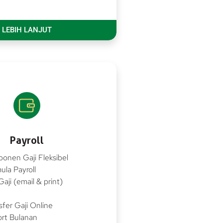
LEBIH LANJUT
Payroll
onen Gaji Fleksibel
ula Payroll
Gaji (email & print)
sfer Gaji Online
rt Bulanan