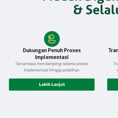
& Selal
Dukungan Penuh Proses
Tra
Implementasi
Senantiasa mendampingi selama proses
Tr
implementasi hingga pelatihan
Lebih Lanjut