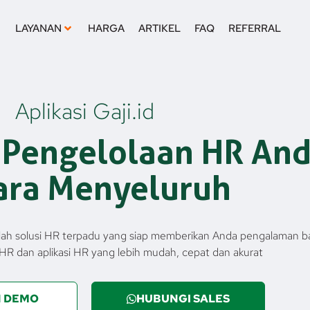
LAYANAN
HARGA
ARTIKEL
FAQ
REFERRAL
Aplikasi Gaji.id
Pengelolaan HR An
ara Menyeluruh
adalah solusi HR terpadu yang siap memberikan Anda pengalaman b
HR dan aplikasi HR yang lebih mudah, cepat dan akurat
 DEMO
HUBUNGI SALES