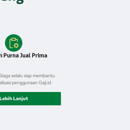
 Purna Jual Prima
Siaga selalu siap membantu
isasi penggunaan Gaji.id
Lebih Lanjut