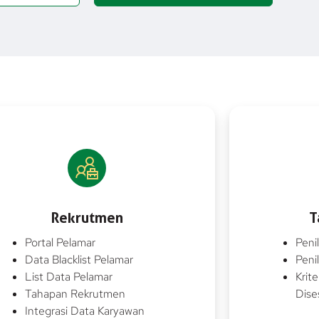
Rekrutmen
T
Portal Pelamar
Peni
Data Blacklist Pelamar
Peni
List Data Pelamar
Krit
Tahapan Rekrutmen
Dise
Integrasi Data Karyawan