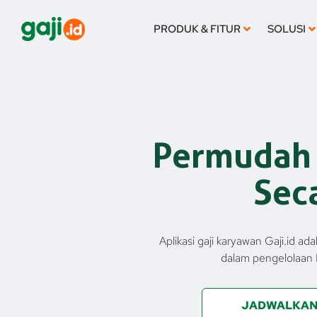
Lewati
ke
PRODUK & FITUR
SOLUSI
konten
Permudah 
Sec
Aplikasi gaji karyawan Gaji.id 
dalam pengelolaan 
JADWALKAN