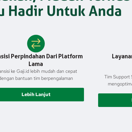
u Hadir Untuk Anda
nsisi Perpindahan Dari Platform
Layanan
Lama
ansisi ke Gaji.id lebih mudah dan cepat
Tim Support 
dengan bantuan tim berpengalaman
mengoptimal
Lebih Lanjut