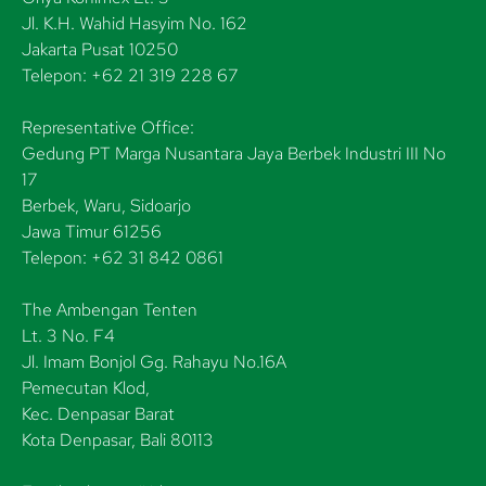
Jl. K.H. Wahid Hasyim No. 162
Jakarta Pusat 10250
Telepon: +62 21 319 228 67
Representative Office:
Gedung PT Marga Nusantara Jaya Berbek Industri III No
17
Berbek, Waru, Sidoarjo
Jawa Timur 61256
Telepon: +62 31 842 0861
The Ambengan Tenten
Lt. 3 No. F4
Jl. Imam Bonjol Gg. Rahayu No.16A
Pemecutan Klod,
Kec. Denpasar Barat
Kota Denpasar, Bali 80113