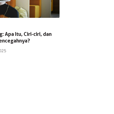
: Apa Itu, Ciri-ciri, dan
encegahnya?
025