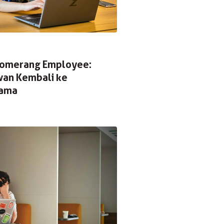
omerang Employee:
wan Kembali ke
Lama