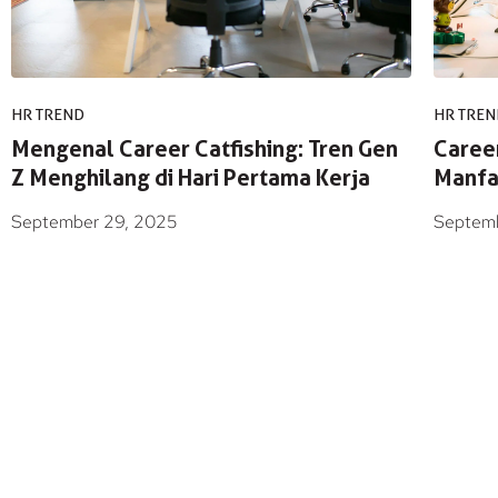
HR TREND
HR TREN
Mengenal Career Catfishing: Tren Gen
Career
Z Menghilang di Hari Pertama Kerja
Manfa
September 29, 2025
Septem