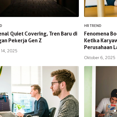
D
HR TREND
al Quiet Covering, Tren Baru di
Fenomena Bo
gan Pekerja Gen Z
Ketika Karya
Perusahaan 
 14, 2025
Oktober 6, 2025