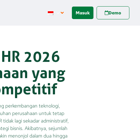
Masuk
Demo
 HR 2026
haan yang
ompetitif
ng perkembangan teknologi,
utuhan perusahaan untuk tetap
idak lagi sekadar administratif,
tegi bisnis. Akibatnya, sejumlah
akin menonjol dalam dua hingga