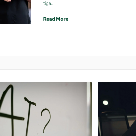
tiga...
Read More