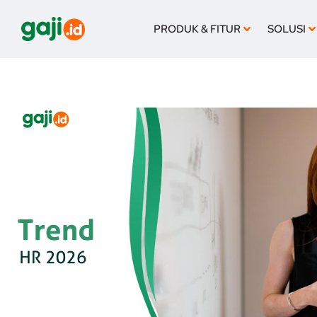
Lewati
ke
PRODUK & FITUR
SOLUSI
konten