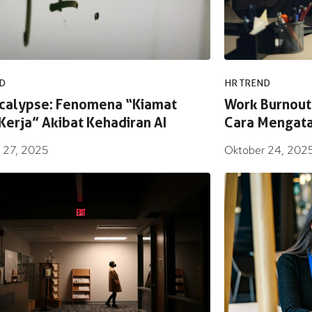
D
HR TREND
calypse: Fenomena “Kiamat
Work Burnout
Kerja” Akibat Kehadiran AI
Cara Mengata
 27, 2025
Oktober 24, 202