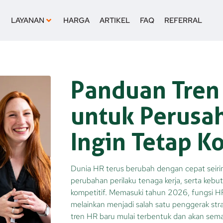
LAYANAN
HARGA
ARTIKEL
FAQ
REFERRAL
Panduan Tren
untuk Perusa
Ingin Tetap K
Dunia HR terus berubah dengan cepat seiri
perubahan perilaku tenaga kerja, serta keb
kompetitif. Memasuki tahun 2026, fungsi HR t
melainkan menjadi salah satu penggerak stra
tren HR baru mulai terbentuk dan akan sem