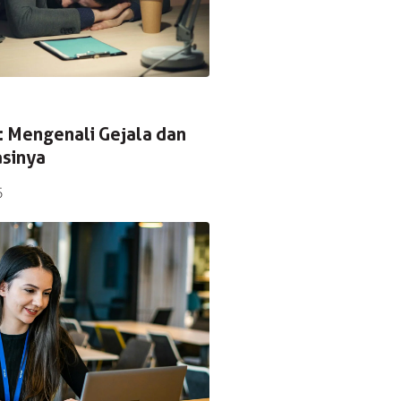
: Mengenali Gejala dan
sinya
5