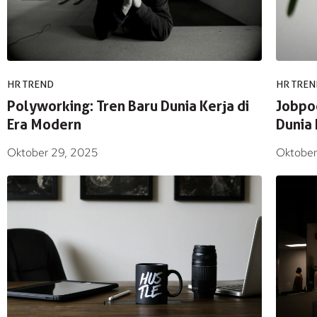
HR TREND
HR TREN
Polyworking: Tren Baru Dunia Kerja di
Jobpo
Era Modern
Dunia 
Oktober 29, 2025
Oktober