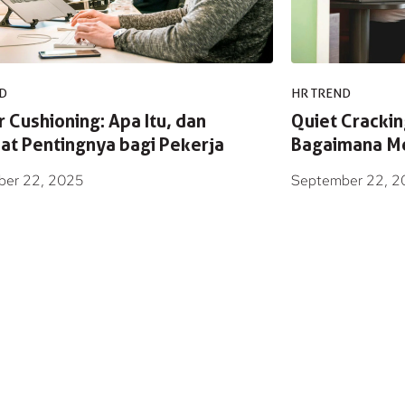
D
HR TREND
 Cushioning: Apa Itu, dan
Quiet Cracking
at Pentingnya bagi Pekerja
Bagaimana M
ber 22, 2025
September 22, 2