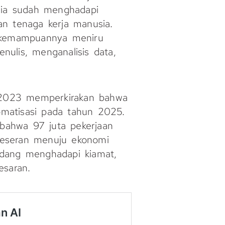
usia sudah menghadapi
an tenaga kerja manusia.
kemampuannya meniru
enulis, menganalisis data,
2023 memperkirakan bahwa
tomatisasi pada tahun 2025.
bahwa 97 juta pekerjaan
rgeseran menuju ekonomi
sedang menghadapi kiamat,
esaran.