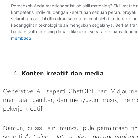
Konten kreatif dan media
Generative AI, seperti ChatGPT dan Midjourne
membuat gambar, dan menyusun musik, memicu
pekerja kreatif.
Namun, di sisi lain, muncul pula permintaan tin
seperti
AI trainer, data analyst, prompt enginee