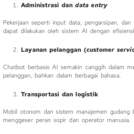
Administrasi dan
data entry
Pekerjaan seperti input data, pengarsipan, dan t
dapat dilakukan oleh sistem AI dengan efisiensi
Layanan pelanggan (
customer servi
Chatbot berbasis AI semakin canggih dalam m
pelanggan, bahkan dalam berbagai bahasa.
Transportasi dan logistik
Mobil otonom dan sistem manajemen gudang be
menggeser peran sopir dan operator manusia.