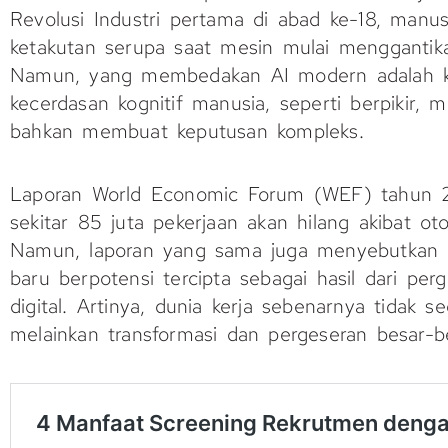
Revolusi Industri pertama di abad ke-18, man
ketakutan serupa saat mesin mulai menggantik
Namun, yang membedakan AI modern adalah 
kecerdasan kognitif manusia, seperti berpikir, m
bahkan membuat keputusan kompleks.
Laporan World Economic Forum (WEF) tahun 
sekitar 85 juta pekerjaan akan hilang akibat o
Namun, laporan yang sama juga menyebutkan 
baru berpotensi tercipta sebagai hasil dari pe
digital. Artinya, dunia kerja sebenarnya tidak 
melainkan transformasi dan pergeseran besar-b