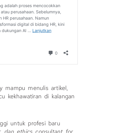
y mampu menulis artikel,
 kekhawatiran di kalangan
ggi untuk profesi baru
r, dan ethics consultant for