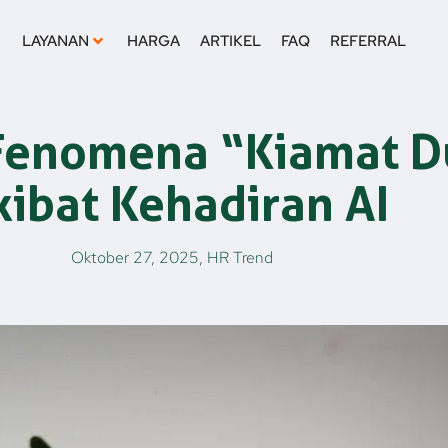
LAYANAN
HARGA
ARTIKEL
FAQ
REFERRAL
Fenomena “Kiamat D
kibat Kehadiran AI
Oktober 27, 2025
,
HR Trend