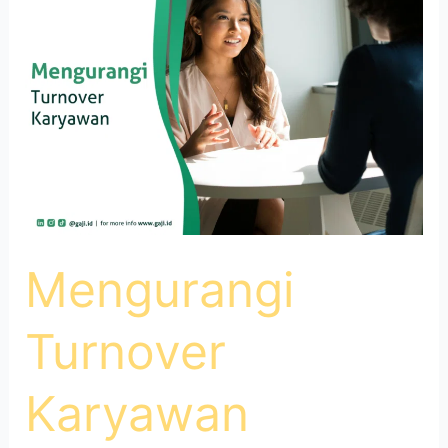
dengan
Stay
Interview
Mengurangi
Turnover
Karyawan