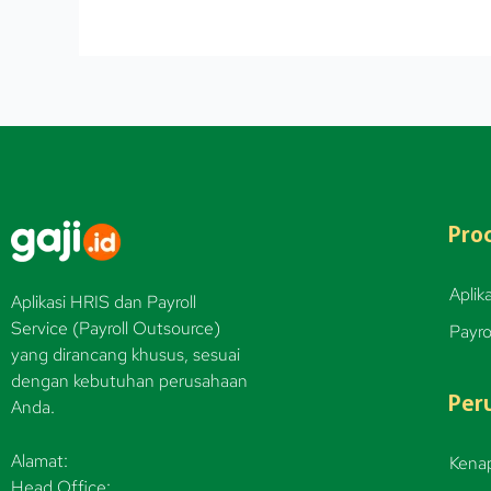
Pro
Aplika
Aplikasi HRIS dan Payroll
Service (Payroll Outsource)
Payro
yang dirancang khusus, sesuai
dengan kebutuhan perusahaan
Per
Anda.
Alamat:
Kenap
Head Office: