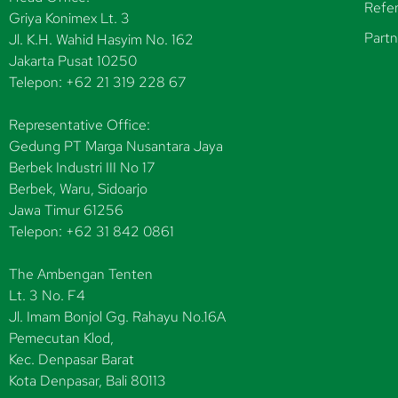
Refer
Griya Konimex Lt. 3
Partn
Jl. K.H. Wahid Hasyim No. 162
Jakarta Pusat 10250
Telepon: +62 21 319 228 67
Representative Office:
Gedung PT Marga Nusantara Jaya
Berbek Industri III No 17
Berbek, Waru, Sidoarjo
Jawa Timur 61256
Telepon: +62 31 842 0861
The Ambengan Tenten
Lt. 3 No. F4
Jl. Imam Bonjol Gg. Rahayu No.16A
Pemecutan Klod,
Kec. Denpasar Barat
Kota Denpasar, Bali 80113