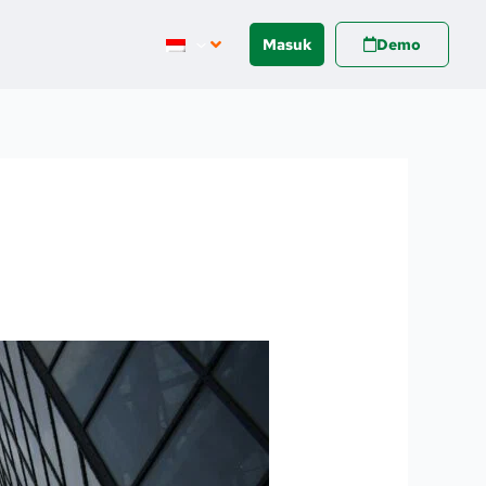
Masuk
Demo