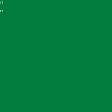
ral
ers