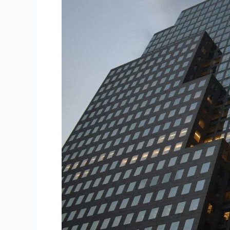
Perusahaan
Berskala
Besar