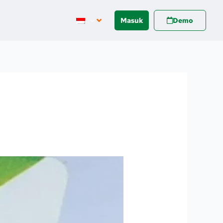
Masuk
Demo