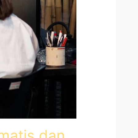
matis dan