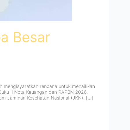
pa Besar
ah mengisyaratkan rencana untuk menaikkan
m Buku II Nota Keuangan dan RAPBN 2026.
ram Jaminan Kesehatan Nasional (JKN). […]