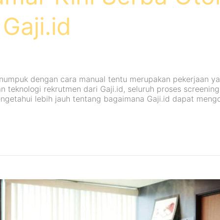
Gaji.id
enumpuk dengan cara manual tentu merupakan pekerjaan ya
 teknologi rekrutmen dari Gaji.id, seluruh proses screenin
k mengetahui lebih jauh tentang bagaimana Gaji.id dapat men