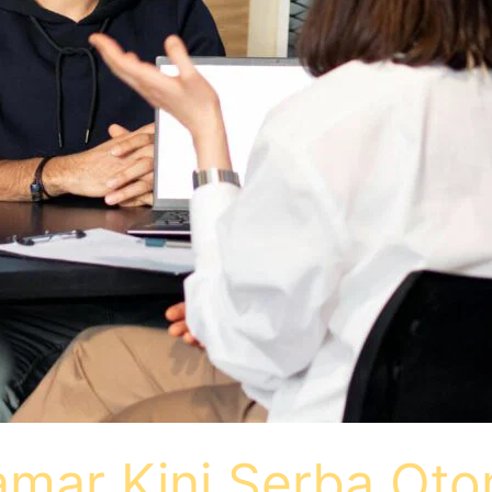
amar Kini Serba Oto