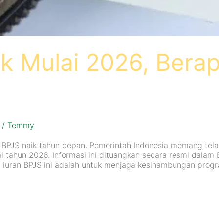
ik Mulai 2026, Bera
/
Temmy
n BPJS naik tahun depan. Pemerintah Indonesia memang tel
i tahun 2026. Informasi ini dituangkan secara resmi dala
n iuran BPJS ini adalah untuk menjaga kesinambungan prog