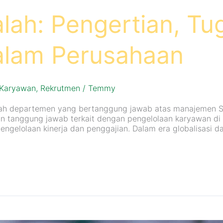
alah: Pengertian, Tu
alam Perusahaan
Karyawan
,
Rekrutmen
/
Temmy
alah departemen yang bertanggung jawab atas manajemen 
dan tanggung jawab terkait dengan pengelolaan karyawan di
engelolaan kinerja dan penggajian. Dalam era globalisasi d