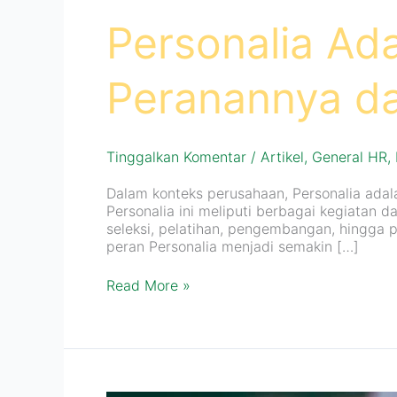
Personalia Ad
Peranannya d
Tinggalkan Komentar
/
Artikel
,
General HR
,
Dalam konteks perusahaan, Personalia ad
Personalia ini meliputi berbagai kegiatan 
seleksi, pelatihan, pengembangan, hingga p
peran Personalia menjadi semakin […]
Read More »