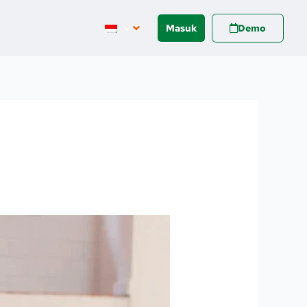
Masuk
Demo