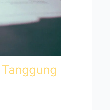
n Tanggung