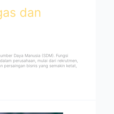
gas dan
Sumber Daya Manusia (SDM). Fungsi
 dalam perusahaan, mulai dari rekrutmen,
an persaingan bisnis yang semakin ketat,