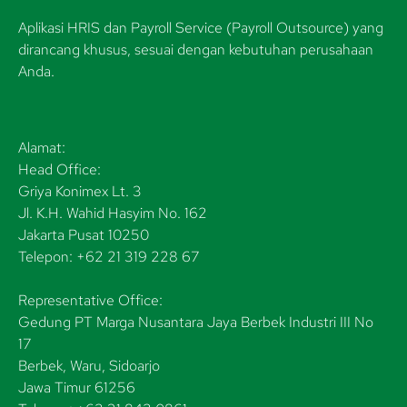
Aplikasi HRIS dan Payroll Service (Payroll Outsource) yang
dirancang khusus, sesuai dengan kebutuhan perusahaan
Anda.
Alamat:
Head Office:
Griya Konimex Lt. 3
Jl. K.H. Wahid Hasyim No. 162
Jakarta Pusat 10250
Telepon: +62 21 319 228 67
Representative Office:
Gedung PT Marga Nusantara Jaya Berbek Industri III No
17
Berbek, Waru, Sidoarjo
Jawa Timur 61256