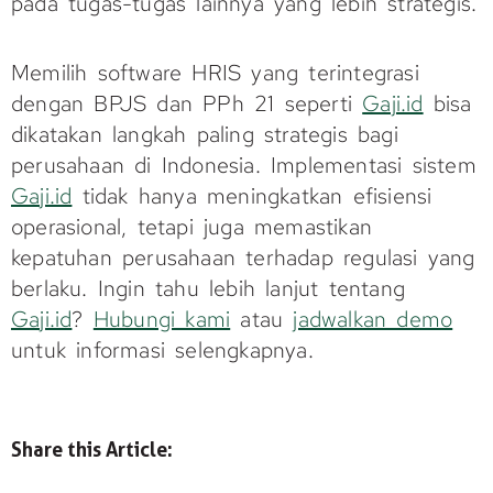
pada tugas-tugas lainnya yang lebih strategis.
Memilih software HRIS yang terintegrasi
dengan BPJS dan PPh 21 seperti
Gaji.id
bisa
dikatakan langkah paling strategis bagi
perusahaan di Indonesia. Implementasi sistem
Gaji.id
tidak hanya meningkatkan efisiensi
operasional, tetapi juga memastikan
kepatuhan perusahaan terhadap regulasi yang
berlaku. Ingin tahu lebih lanjut tentang
Gaji.id
?
Hubungi kami
atau
jadwalkan demo
untuk informasi selengkapnya.
Share this Article: