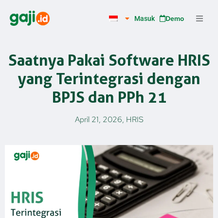
Lewati
ke
Demo
Masuk
konten
Saatnya Pakai Software HRIS
yang Terintegrasi dengan
BPJS dan PPh 21
April 21, 2026
,
HRIS