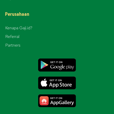
m
Perusahaan
Kenapa Gaji.id?
Referral
Partners