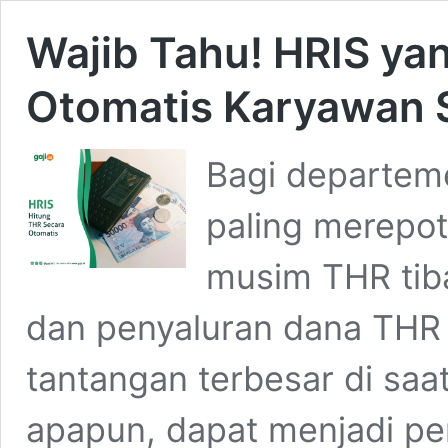
Wajib Tahu! HRIS ya
Otomatis Karyawan 
Bagi departem
paling merepo
musim THR tiba
dan penyaluran dana THR 
tantangan terbesar di saat
apapun, dapat menjadi p