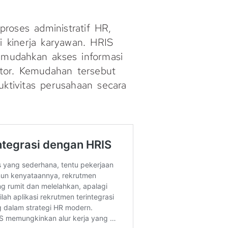
roses administratif HR,
i kinerja karyawan. HRIS
memudahkan akses informasi
tor. Kemudahan tersebut
uktivitas perusahaan secara