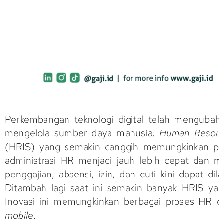
Perkembangan teknologi digital telah menguba
mengelola sumber daya manusia.
Human Resou
(HRIS) yang semakin canggih memungkinkan p
administrasi HR menjadi jauh lebih cepat dan m
penggajian, absensi, izin, dan cuti kini dapat di
Ditambah lagi saat ini semakin banyak HRIS yan
Inovasi ini memungkinkan berbagai proses HR d
mobile
.