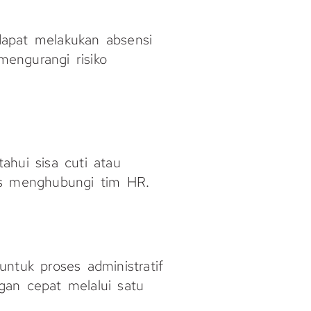
dapat melakukan absensi
mengurangi risiko
ahui sisa cuti atau
us menghubungi tim HR.
ntuk proses administratif
gan cepat melalui satu