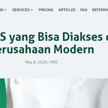
NS
SERVICES
PRICING
ARTICLES
FAQ
REFERR
 yang Bisa Diakses 
erusahaan Modern
May 8, 2026
,
HRIS