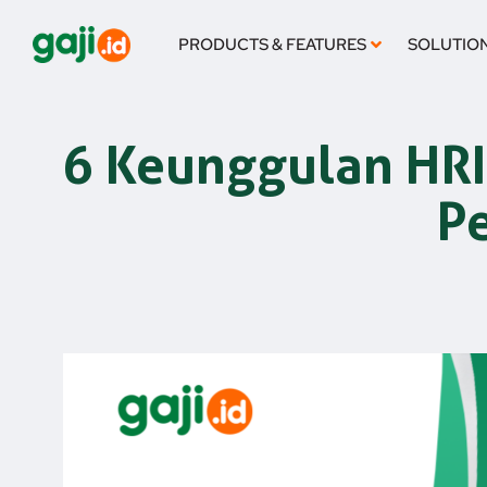
Skip
to
PRODUCTS & FEATURES
SOLUTIO
content
6 Keunggulan HRIS
P