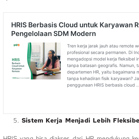
Sistem Kerja Menjadi Lebih Fleksibe
HRIS yang bisa diakses dari HP mendukung ke