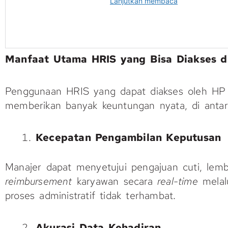
Manfaat Utama
HRIS yang Bisa Diakses d
Penggunaan HRIS yang dapat diakses oleh H
memberikan banyak keuntungan nyata, di anta
Kecepatan Pengambilan Keputusan
Manajer dapat menyetujui pengajuan cuti, lemb
reimbursement
karyawan secara
real-time
melal
proses administratif tidak terhambat.
Akurasi Data Kehadiran