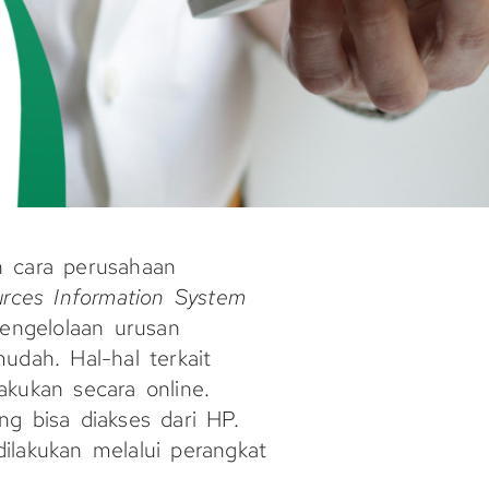
h cara perusahaan
rces Information System
engelolaan urusan
udah. Hal-hal terkait
lakukan secara online.
g bisa diakses dari HP.
ilakukan melalui perangkat