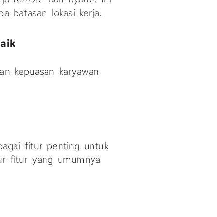
pa batasan lokasi kerja.
aik
an kepuasan karyawan
agai fitur penting untuk
tur-fitur yang umumnya